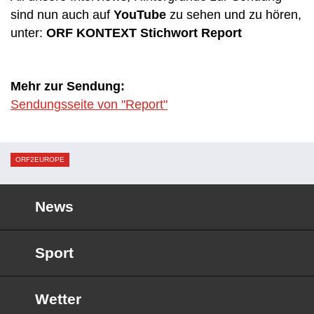
sind nun auch auf
YouTube
zu sehen und zu hören,
unter:
ORF KONTEXT Stichwort Report
Mehr zur Sendung:
Sendungsseite von "Report"
ORF2EUROPE
News
Sport
Wetter