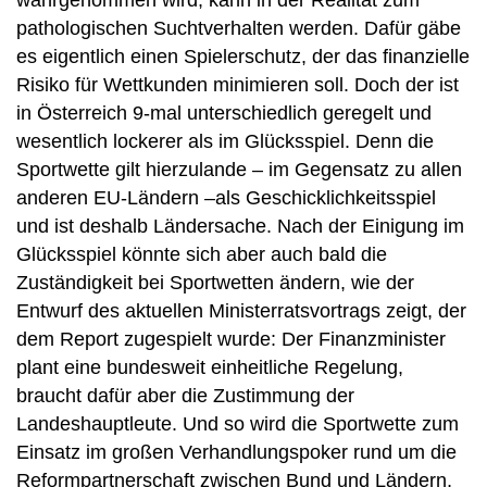
wahrgenommen wird, kann in der Realität zum
pathologischen Suchtverhalten werden. Dafür gäbe
es eigentlich einen Spielerschutz, der das finanzielle
Risiko für Wettkunden minimieren soll. Doch der ist
in Österreich 9-mal unterschiedlich geregelt und
wesentlich lockerer als im Glücksspiel. Denn die
Sportwette gilt hierzulande – im Gegensatz zu allen
anderen EU-Ländern –als Geschicklichkeitsspiel
und ist deshalb Ländersache. Nach der Einigung im
Glücksspiel könnte sich aber auch bald die
Zuständigkeit bei Sportwetten ändern, wie der
Entwurf des aktuellen Ministerratsvortrags zeigt, der
dem Report zugespielt wurde: Der Finanzminister
plant eine bundesweit einheitliche Regelung,
braucht dafür aber die Zustimmung der
Landeshauptleute. Und so wird die Sportwette zum
Einsatz im großen Verhandlungspoker rund um die
Reformpartnerschaft zwischen Bund und Ländern,