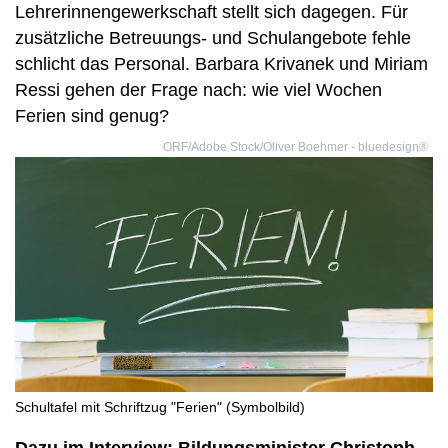
Lehrerinnengewerkschaft stellt sich dagegen. Für
zusätzliche Betreuungs- und Schulangebote fehle
schlicht das Personal. Barbara Krivanek und Miriam
Ressi gehen der Frage nach: wie viel Wochen
Ferien sind genug?
ORF/Adobe Stock/Oliver Boehmer - bluedesign®
Schultafel mit Schriftzug "Ferien" (Symbolbild)