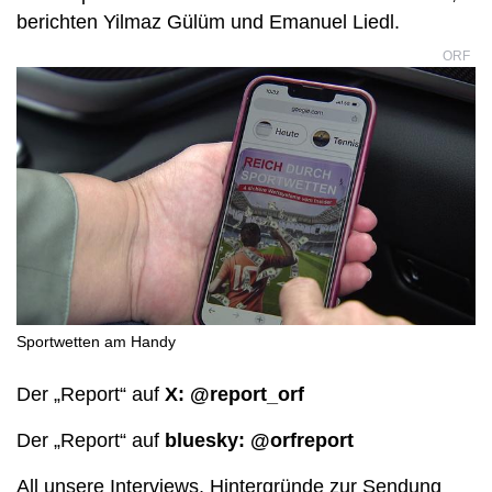
berichten Yilmaz Gülüm und Emanuel Liedl.
ORF
Sportwetten am Handy
Der „Report“ auf
X: @report_orf
Der „Report“ auf
bluesky: @orfreport
All unsere Interviews, Hintergründe zur Sendung