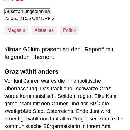
Ausstrahlungstermine
23. Juni, 21:05 Uhr in ORF 2
23.06., 21:05 Uhr ORF 2
Magazin
Aktuelles
Politik
Yilmaz Gülüm präsentiert den „Report“ mit
folgenden Themen:
Graz wählt anders
Vor fünf Jahren war es die innenpolitische
Überraschung. Das traditionell schwarze Graz
wurde kommunistisch. Seitdem regiert Elke Kahr
gemeinsam mit den Grünen und der SPÖ die
zweitgrößte Stadt Österreichs. Ende Juni wird
erneut gewählt und laut allen Prognosen könnte die
kommunistische Bürgermeisterin in ihrem Amt