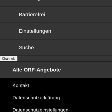
Barrierefrei
Barrierefrei
Einstellungen
Suche
Channels
Alle ORF-Angebote
Kontakt
Datenschutzerklärung
Datenschutzeinstellungen