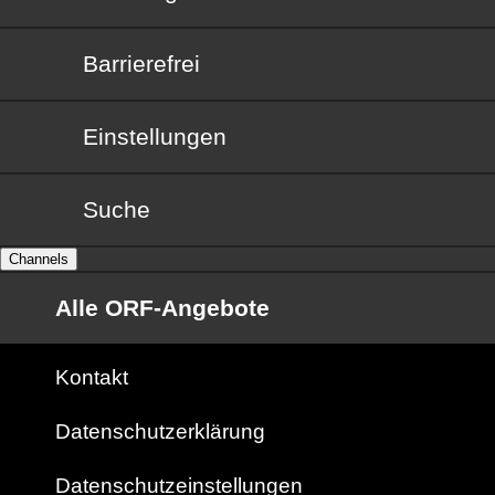
Barrierefrei
Barrierefrei
Einstellungen
Suche
Channels
Alle ORF-Angebote
Kontakt
Datenschutzerklärung
Datenschutzeinstellungen