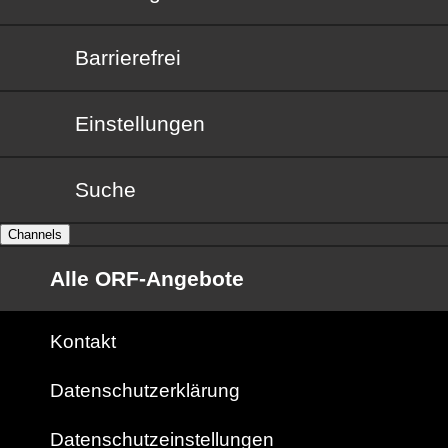
Barrierefrei
Barrierefrei
Einstellungen
Suche
Channels
Alle ORF-Angebote
Kontakt
Datenschutzerklärung
Datenschutzeinstellungen