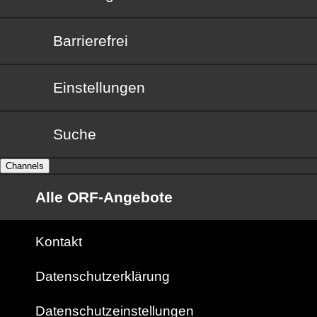
Barrierefrei
Barrierefrei
Einstellungen
Suche
Channels
Alle ORF-Angebote
Kontakt
Datenschutzerklärung
Datenschutzeinstellungen