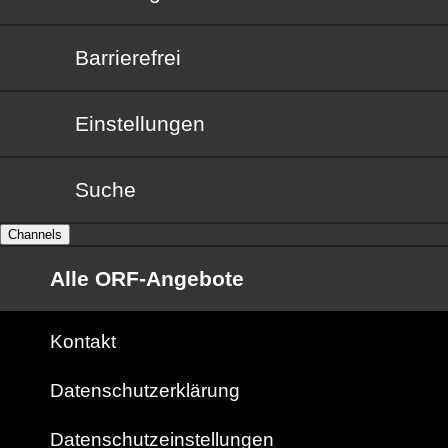
Barrierefrei
Barrierefrei
Einstellungen
Suche
Channels
Alle ORF-Angebote
Kontakt
Datenschutzerklärung
Datenschutzeinstellungen