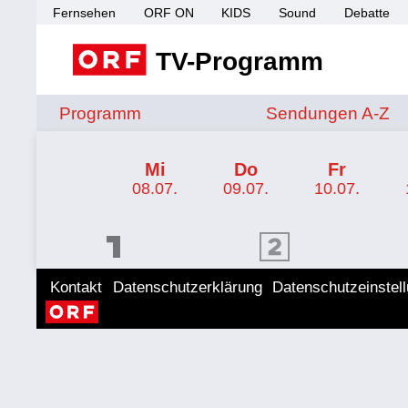
Fernsehen
ORF ON
KIDS
Sound
Debatte
TV-Programm
Sendungen von A 
Programm
Sendungen A-Z
TV-Programm ORF SPORT+
Mi
Do
Fr
08.07.
09.07.
10.07.
ORF 1 Programm
ORF 2 Programm
ORF II
Kontakt
Datenschutzerklärung
Datenschutzeinstel