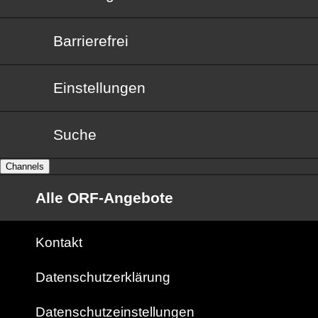
Barrierefrei
Barrierefrei
Einstellungen
Suche
Channels
Alle ORF-Angebote
Kontakt
Datenschutzerklärung
Datenschutzeinstellungen