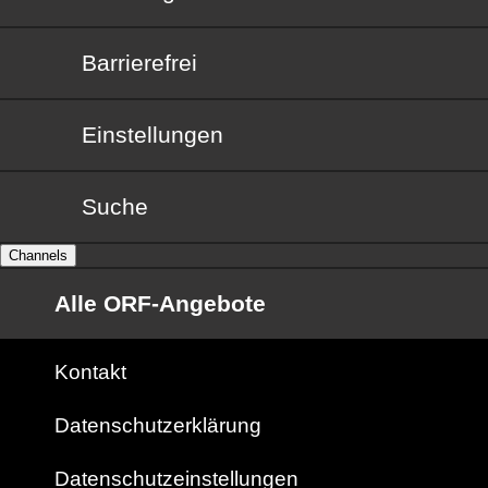
Barrierefrei
Barrierefrei
Einstellungen
Suche
Channels
Alle ORF-Angebote
Kontakt
Datenschutzerklärung
Datenschutzeinstellungen