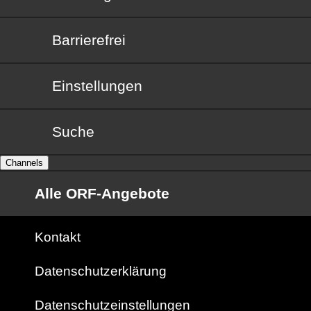
Barrierefrei
Barrierefrei
Einstellungen
Suche
Channels
Alle ORF-Angebote
Kontakt
Datenschutzerklärung
Datenschutzeinstellungen