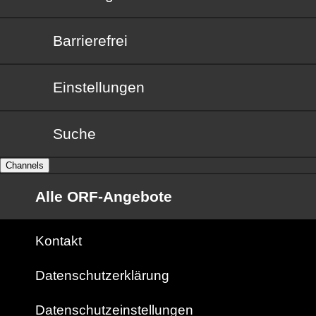
Barrierefrei
Barrierefrei
Einstellungen
Suche
Channels
Alle ORF-Angebote
Kontakt
Datenschutzerklärung
Datenschutzeinstellungen