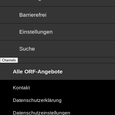
Barrierefrei
Barrierefrei
Einstellungen
Suche
Channels
Alle ORF-Angebote
Kontakt
Datenschutzerklärung
Datenschutzeinstellungen