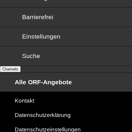
Barrierefrei
Barrierefrei
Einstellungen
Suche
Channels
Alle ORF-Angebote
Kontakt
Datenschutzerklärung
Datenschutzeinstellungen