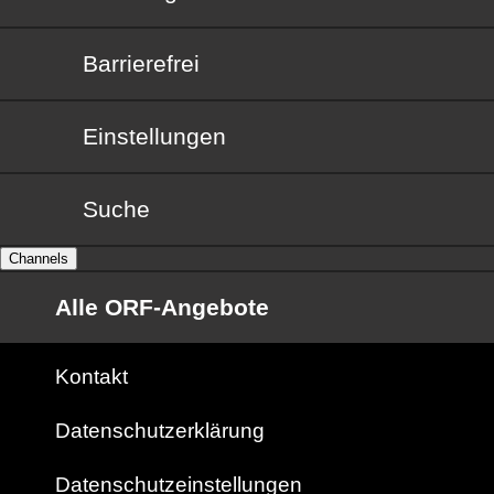
Barrierefrei
Barrierefrei
Einstellungen
Suche
Channels
Alle ORF-Angebote
Kontakt
Datenschutzerklärung
Datenschutzeinstellungen