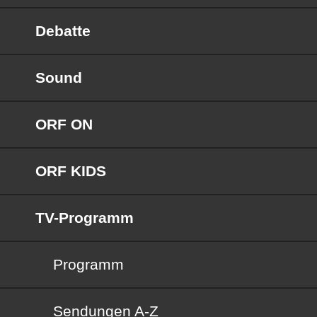
Debatte
Sound
ORF ON
ORF KIDS
TV-Programm
Programm
Sendungen von A bis Z
Sendungen A-Z