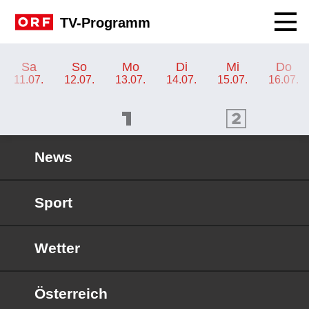
Navig
TV-Programm
TV-Programm ORF SPORT+
Sa
So
Mo
Di
Mi
Do
11.07.
12.07.
13.07.
14.07.
15.07.
16.07.
ORF 1 Programm
ORF 2 Programm
OR
News
Sport
Wetter
Österreich