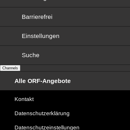
Barrierefrei
Barrierefrei
Einstellungen
Suche
Channels
Alle ORF-Angebote
Kontakt
Datenschutzerklärung
Datenschutzeinstellungen