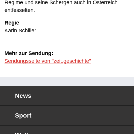
Regime und seine Schergen auch in Österreich
entfesselten.
Regie
Karin Schiller
Mehr zur Sendung:
Sendungsseite von "zeit.geschichte"
News
Sport