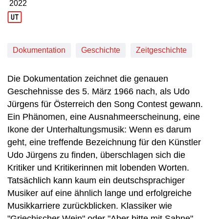
2022
Produktionsjahr: 2022
Dokumentation
Geschichte
Zeitgeschichte
Die Dokumentation zeichnet die genauen
Geschehnisse des 5. März 1966 nach, als Udo
Jürgens für Österreich den Song Contest gewann.
Ein Phänomen, eine Ausnahmeerscheinung, eine
Ikone der Unterhaltungsmusik: Wenn es darum
geht, eine treffende Bezeichnung für den Künstler
Udo Jürgens zu finden, überschlagen sich die
Kritiker und Kritikerinnen mit lobenden Worten.
Tatsächlich kann kaum ein deutschsprachiger
Musiker auf eine ähnlich lange und erfolgreiche
Musikkarriere zurückblicken. Klassiker wie
"Griechischer Wein" oder "Aber bitte mit Sahne"