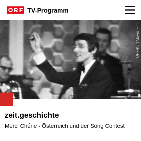
Navig
TV-Programm
ORF/Kurt Mayer Film
zeit.geschichte
Merci Chérie - Österreich und der Song Contest