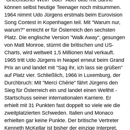
können selbst heutige Teenager noch mitsummen.
1964 nimmt Udo Jürgens erstmals beim Eurovision
Song Contest in Kopenhagen teil. Mit "Warum nur,
warum?" erreicht er für Österreich den sechsten
Platz. Die englische Version "Walk Away", gesungen
von Matt Monroe, stürmt die britischen und US-
Charts, wird weltweit 1,5 Millionen Mal verkauft.
1965 tritt Udo Jürgens in Neapel erneut beim Grand
Prix an und landet mit "Sag ihr, ich lass sie grüßen"
auf Platz vier. Schließlich, 1966 in Luxemburg, der
Durchbruch: Mit "Merci Chérie" fährt Jürgens den
Sieg für Österreich ein und landet einen Welthit -
Startschuss seiner internationalen Karriere. Er
erhielt mit 31 Punkten fast doppelt so viele wie die
zweitplatzierten Schweden. Italien und Monaco
erhielten gar keine Punkte. Der britische Vertreter
Kenneth McKellar ist bisher der einzige Interpret,