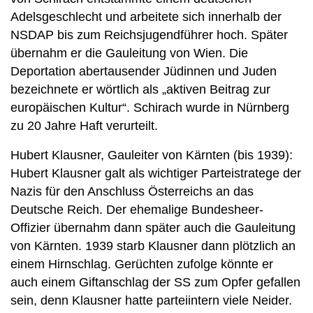
Adelsgeschlecht und arbeitete sich innerhalb der
NSDAP bis zum Reichsjugendführer hoch. Später
übernahm er die Gauleitung von Wien. Die
Deportation abertausender Jüdinnen und Juden
bezeichnete er wörtlich als „aktiven Beitrag zur
europäischen Kultur“. Schirach wurde in Nürnberg
zu 20 Jahre Haft verurteilt.
Hubert Klausner, Gauleiter von Kärnten (bis 1939):
Hubert Klausner galt als wichtiger Parteistratege der
Nazis für den Anschluss Österreichs an das
Deutsche Reich. Der ehemalige Bundesheer-
Offizier übernahm dann später auch die Gauleitung
von Kärnten. 1939 starb Klausner dann plötzlich an
einem Hirnschlag. Gerüchten zufolge könnte er
auch einem Giftanschlag der SS zum Opfer gefallen
sein, denn Klausner hatte parteiintern viele Neider.