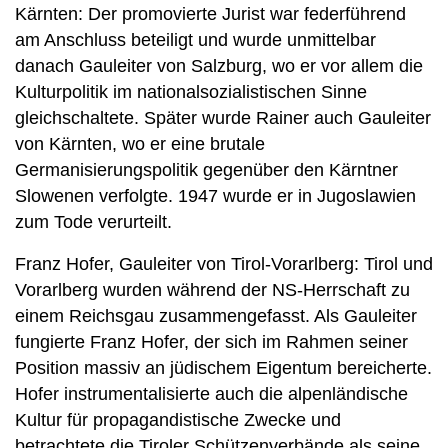
Kärnten: Der promovierte Jurist war federführend
am Anschluss beteiligt und wurde unmittelbar
danach Gauleiter von Salzburg, wo er vor allem die
Kulturpolitik im nationalsozialistischen Sinne
gleichschaltete. Später wurde Rainer auch Gauleiter
von Kärnten, wo er eine brutale
Germanisierungspolitik gegenüber den Kärntner
Slowenen verfolgte. 1947 wurde er in Jugoslawien
zum Tode verurteilt.
Franz Hofer, Gauleiter von Tirol-Vorarlberg: Tirol und
Vorarlberg wurden während der NS-Herrschaft zu
einem Reichsgau zusammengefasst. Als Gauleiter
fungierte Franz Hofer, der sich im Rahmen seiner
Position massiv an jüdischem Eigentum bereicherte.
Hofer instrumentalisierte auch die alpenländische
Kultur für propagandistische Zwecke und
betrachtete die Tiroler Schützenverbände als seine