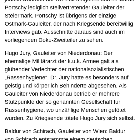
Portschy lediglich stellvertretender Gauleiter der
Steiermark. Portschy ist übrigens der einzige
Ostmark-Gauleiter, der nach Kriegsende bereitwillig
Interviews gab. Ausschnitte daraus sind auch im
vorliegenden Doku-Zweiteiler zu sehen.
Hugo Jury, Gauleiter von Niederdonau: Der
ehemalige Militärarzt der k.u.k. Armee galt als
glühender Verfechter der nationalsozialistischen
„Rassenhygiene“. Dr. Jury hatte es besonders auf
geistig und körperlich Behinderte abgesehen. Als
Gauleiter von Niederdonau betrieb er mehrere
Stützpunkte der so genannten Gesellschaft für
Rassenhygiene, wo unzählige Menschen getötet
wurden. Zu Kriegsende tötete Hugo Jury sich selbst.
Baldur von Schirach, Gauleiter von Wien: Baldur
von Schirach entstammte einem deutschen