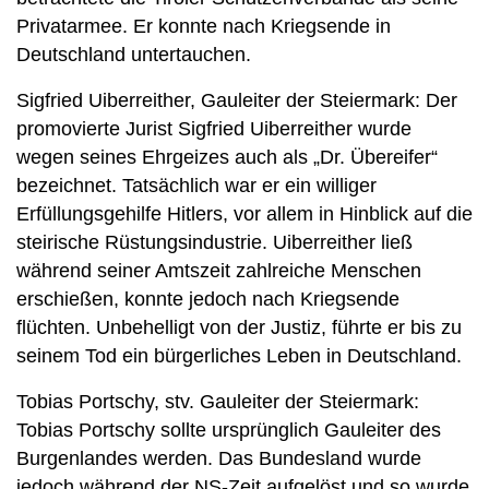
Privatarmee. Er konnte nach Kriegsende in
Deutschland untertauchen.
Sigfried Uiberreither, Gauleiter der Steiermark: Der
promovierte Jurist Sigfried Uiberreither wurde
wegen seines Ehrgeizes auch als „Dr. Übereifer“
bezeichnet. Tatsächlich war er ein williger
Erfüllungsgehilfe Hitlers, vor allem in Hinblick auf die
steirische Rüstungsindustrie. Uiberreither ließ
während seiner Amtszeit zahlreiche Menschen
erschießen, konnte jedoch nach Kriegsende
flüchten. Unbehelligt von der Justiz, führte er bis zu
seinem Tod ein bürgerliches Leben in Deutschland.
Tobias Portschy, stv. Gauleiter der Steiermark:
Tobias Portschy sollte ursprünglich Gauleiter des
Burgenlandes werden. Das Bundesland wurde
jedoch während der NS-Zeit aufgelöst und so wurde