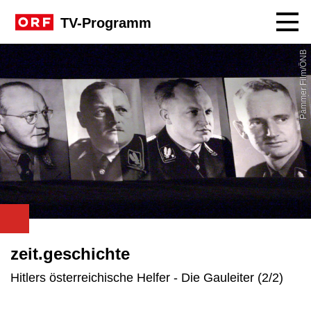
Navig
TV-Programm
Pammer Film/ÖNB
zeit.geschichte
Hitlers österreichische Helfer - Die Gauleiter (2/2)