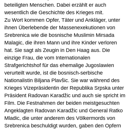
beteiligten Menschen. Dabei erzählt er auch
wesentlich die Geschichte des Krieges mit.
Zu Wort kommen Opfer, Täter und Ankläger, unter
ihnen Überlebende der Massenexekutionen von
Srebrenica wie die bosnische Muslimin Mirsada
Malagic, die ihren Mann und ihre Kinder verloren
hat. Sie sagt als Zeugin in Den Haag aus. Die
einzige Frau, die vom Internationalen
Strafgerichtshof für das ehemalige Jugoslawien
verurteilt wurde, ist die bosnisch-serbische
Nationalistin Biljana Plavšic. Sie war während des
Krieges Vizepräsidentin der Republika Srpska unter
Präsident Radovan Karadžic und auch sie spricht im
Film. Die Festnahmen der beiden meistgesuchten
Angeklagten Radovan Karadžic und General Ratko
Mladic, die unter anderem des Völkermords von
Srebrenica beschuldigt wurden, gaben den Opfern