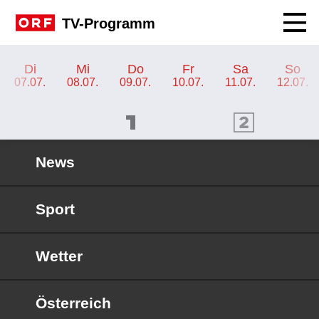
Navig
TV-Programm
TV-Programm ORF III
Di
Mi
Do
Fr
Sa
So
07.07.
08.07.
09.07.
10.07.
11.07.
12.07.
ORF 1 Programm
ORF 2 Programm
OR
News
Sport
Wetter
Österreich