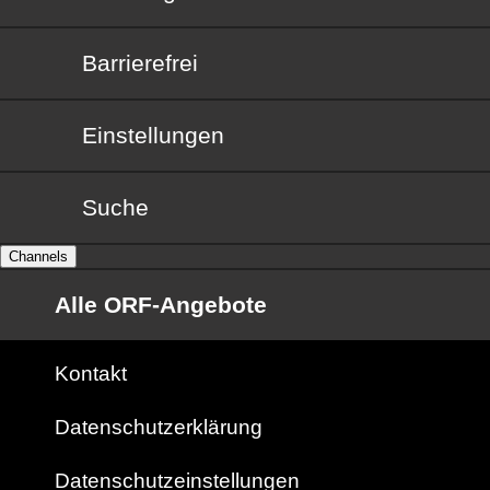
Barrierefrei
Barrierefrei
Einstellungen
Suche
Channels
Alle ORF-Angebote
Kontakt
Datenschutzerklärung
Datenschutzeinstellungen