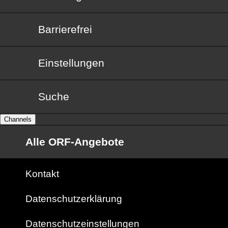
Barrierefrei
Barrierefrei
Einstellungen
Suche
Channels
Alle ORF-Angebote
Kontakt
Datenschutzerklärung
Datenschutzeinstellungen