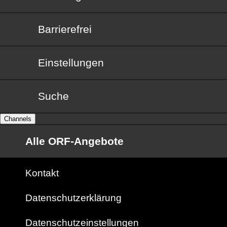
Barrierefrei
Barrierefrei
Einstellungen
Suche
Channels
Alle ORF-Angebote
Kontakt
Datenschutzerklärung
Datenschutzeinstellungen