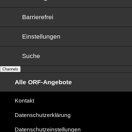
Barrierefrei
Barrierefrei
Einstellungen
Suche
Channels
Alle ORF-Angebote
Kontakt
Datenschutzerklärung
Datenschutzeinstellungen