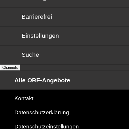
Barrierefrei
Barrierefrei
Einstellungen
Suche
Channels
Alle ORF-Angebote
Kontakt
Datenschutzerklärung
Datenschutzeinstellungen