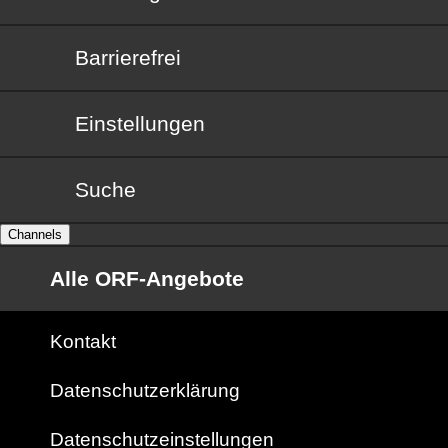
Barrierefrei
Barrierefrei
Einstellungen
Suche
Channels
Alle ORF-Angebote
Kontakt
Datenschutzerklärung
Datenschutzeinstellungen