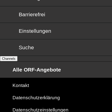
Barrierefrei
Barrierefrei
Einstellungen
Suche
Channels
Alle ORF-Angebote
Kontakt
Datenschutzerklärung
Datenschutzeinstellungen