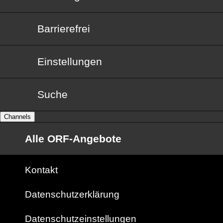
Barrierefrei
Barrierefrei
Einstellungen
Suche
Channels
Alle ORF-Angebote
Kontakt
Datenschutzerklärung
Datenschutzeinstellungen