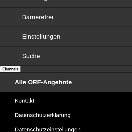
Barrierefrei
Barrierefrei
Einstellungen
Suche
Channels
Alle ORF-Angebote
Kontakt
Datenschutzerklärung
Datenschutzeinstellungen