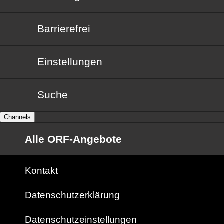
Barrierefrei
Barrierefrei
Einstellungen
Suche
Channels
Alle ORF-Angebote
Kontakt
Datenschutzerklärung
Datenschutzeinstellungen