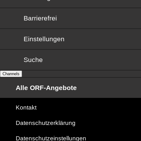
Barrierefrei
Barrierefrei
Einstellungen
Suche
Channels
Alle ORF-Angebote
Kontakt
Datenschutzerklärung
Datenschutzeinstellungen