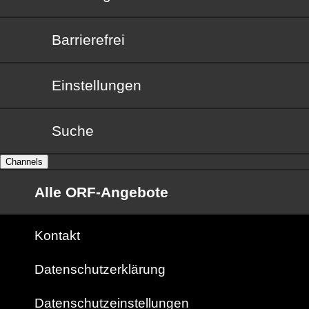
Barrierefrei
Barrierefrei
Einstellungen
Suche
Channels
Alle ORF-Angebote
Kontakt
Datenschutzerklärung
Datenschutzeinstellungen