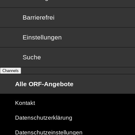
Barrierefrei
Barrierefrei
Einstellungen
Suche
Channels
Alle ORF-Angebote
Kontakt
Datenschutzerklärung
Datenschutzeinstellungen