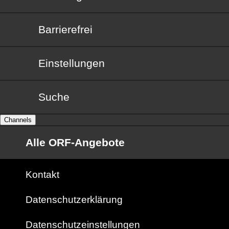
Barrierefrei
Barrierefrei
Einstellungen
Suche
Channels
Alle ORF-Angebote
Kontakt
Datenschutzerklärung
Datenschutzeinstellungen