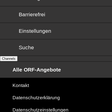
Barrierefrei
Barrierefrei
Einstellungen
Suche
Channels
Alle ORF-Angebote
Kontakt
Datenschutzerklärung
Datenschutzeinstellungen