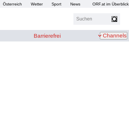
Österreich
Wetter
Sport
News
ORF.at im Überblick
Suchen
bis Z
Barrierefrei
Channels
Barrierefrei