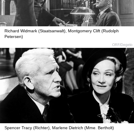
Richard Widmark (Staatsanwalt), Montgomery Clift (Rudolph
Petersen)
ORF/Degeto
Spencer Tracy (Richter), Marlene Dietrich (Mme. Bertholt)