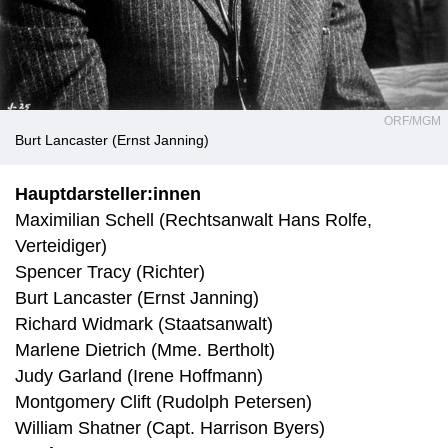
ORF/MGM
Burt Lancaster (Ernst Janning)
Hauptdarsteller:innen
Maximilian Schell (Rechtsanwalt Hans Rolfe,
Verteidiger)
Spencer Tracy (Richter)
Burt Lancaster (Ernst Janning)
Richard Widmark (Staatsanwalt)
Marlene Dietrich (Mme. Bertholt)
Judy Garland (Irene Hoffmann)
Montgomery Clift (Rudolph Petersen)
William Shatner (Capt. Harrison Byers)