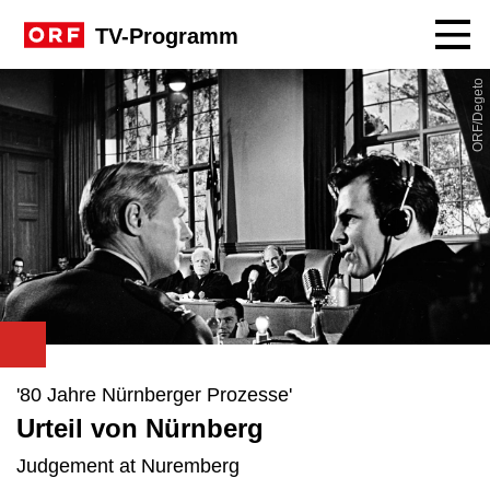
Navig
TV-Programm
ORF/Degeto
'80 Jahre Nürnberger Prozesse'
Urteil von Nürnberg
Judgement at Nuremberg