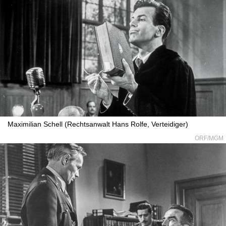
Maximilian Schell (Rechtsanwalt Hans Rolfe, Verteidiger)
ORF/MGM