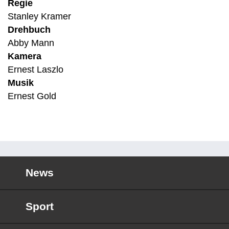
Regie
Stanley Kramer
Drehbuch
Abby Mann
Kamera
Ernest Laszlo
Musik
Ernest Gold
News
Sport