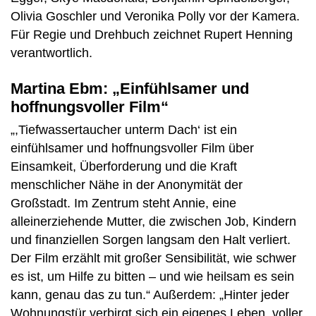
Olivia Goschler und Veronika Polly vor der Kamera.
Für Regie und Drehbuch zeichnet Rupert Henning
verantwortlich.
Martina Ebm: „Einfühlsamer und
hoffnungsvoller Film“
„,Tiefwassertaucher unterm Dach‘ ist ein
einfühlsamer und hoffnungsvoller Film über
Einsamkeit, Überforderung und die Kraft
menschlicher Nähe in der Anonymität der
Großstadt. Im Zentrum steht Annie, eine
alleinerziehende Mutter, die zwischen Job, Kindern
und finanziellen Sorgen langsam den Halt verliert.
Der Film erzählt mit großer Sensibilität, wie schwer
es ist, um Hilfe zu bitten – und wie heilsam es sein
kann, genau das zu tun.“ Außerdem: „Hinter jeder
Wohnungstür verbirgt sich ein eigenes Leben, voller