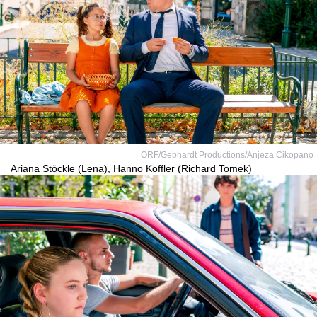
ORF/Gebhardt Productions/Anjeza Cikopano
Ariana Stöckle (Lena), Hanno Koffler (Richard Tomek)