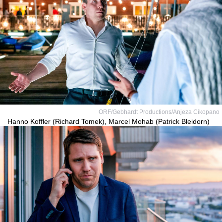
ORF/Gebhardt Productions/Anjeza Cikopano
Hanno Koffler (Richard Tomek), Marcel Mohab (Patrick Bleidorn)