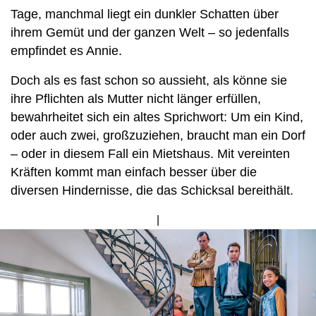
Tage, manchmal liegt ein dunkler Schatten über
ihrem Gemüt und der ganzen Welt – so jedenfalls
empfindet es Annie.
Doch als es fast schon so aussieht, als könne sie
ihre Pflichten als Mutter nicht länger erfüllen,
bewahrheitet sich ein altes Sprichwort: Um ein Kind,
oder auch zwei, großzuziehen, braucht man ein Dorf
– oder in diesem Fall ein Mietshaus. Mit vereinten
Kräften kommt man einfach besser über die
diversen Hindernisse, die das Schicksal bereithält.
Bild
von