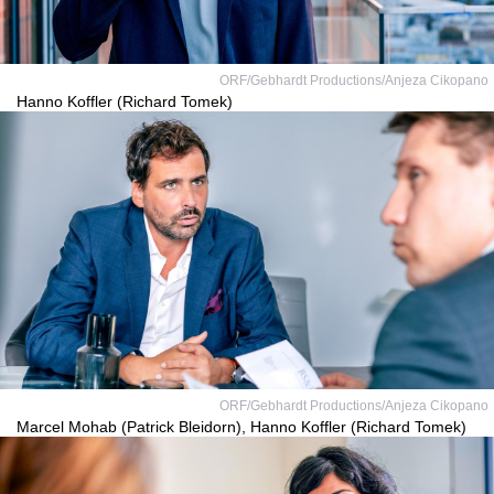
ORF/Gebhardt Productions/Anjeza Cikopano
Hanno Koffler (Richard Tomek)
ORF/Gebhardt Productions/Anjeza Cikopano
Marcel Mohab (Patrick Bleidorn), Hanno Koffler (Richard Tomek)