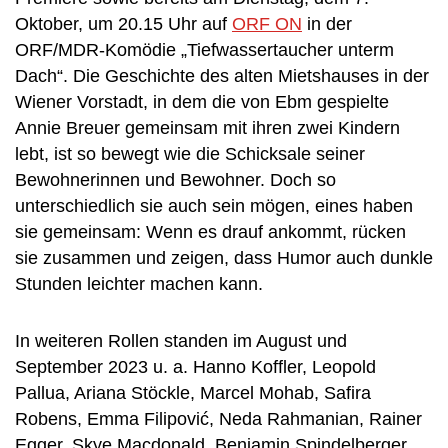
Oktober, um 20.15 Uhr auf
ORF ON
in der
ORF/MDR-Komödie „Tiefwassertaucher unterm
Dach“. Die Geschichte des alten Mietshauses in der
Wiener Vorstadt, in dem die von Ebm gespielte
Annie Breuer gemeinsam mit ihren zwei Kindern
lebt, ist so bewegt wie die Schicksale seiner
Bewohnerinnen und Bewohner. Doch so
unterschiedlich sie auch sein mögen, eines haben
sie gemeinsam: Wenn es drauf ankommt, rücken
sie zusammen und zeigen, dass Humor auch dunkle
Stunden leichter machen kann.
In weiteren Rollen standen im August und
September 2023 u. a. Hanno Koffler, Leopold
Pallua, Ariana Stöckle, Marcel Mohab, Safira
Robens, Emma Filipović, Neda Rahmanian, Rainer
Egger, Skye Macdonald, Benjamin Spindelberger,