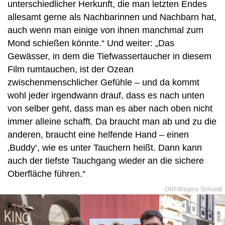
unterschiedlicher Herkunft, die man letzten Endes
allesamt gerne als Nachbarinnen und Nachbarn hat,
auch wenn man einige von ihnen manchmal zum
Mond schießen könnte.“ Und weiter: „Das
Gewässer, in dem die Tiefwassertaucher in diesem
Film rumtauchen, ist der Ozean
zwischenmenschlicher Gefühle – und da kommt
wohl jeder irgendwann drauf, dass es nach unten
von selber geht, dass man es aber nach oben nicht
immer alleine schafft. Da braucht man ab und zu die
anderen, braucht eine helfende Hand – einen
‚Buddy‘, wie es unter Tauchern heißt. Dann kann
auch der tiefste Tauchgang wieder an die sichere
Oberfläche führen.“
ORF/Regine Schoettl