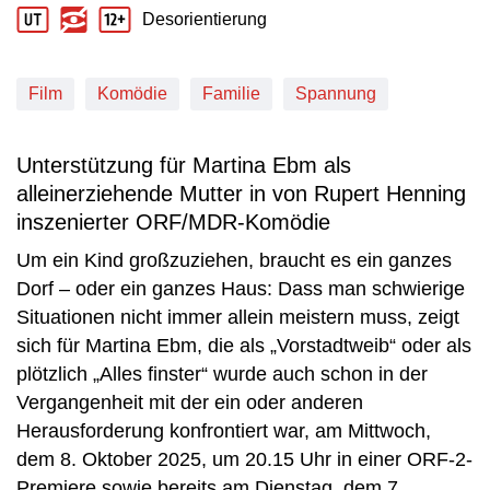
Desorientierung
Jugendschutz Beschreibung: Desorientierung
Film
Komödie
Familie
Spannung
Unterstützung für Martina Ebm als
alleinerziehende Mutter in von Rupert Henning
inszenierter ORF/MDR-Komödie
Um ein Kind großzuziehen, braucht es ein ganzes
Dorf – oder ein ganzes Haus: Dass man schwierige
Situationen nicht immer allein meistern muss, zeigt
sich für Martina Ebm, die als „Vorstadtweib“ oder als
plötzlich „Alles finster“ wurde auch schon in der
Vergangenheit mit der ein oder anderen
Herausforderung konfrontiert war, am Mittwoch,
dem 8. Oktober 2025, um 20.15 Uhr in einer ORF-2-
Premiere sowie bereits am Dienstag, dem 7.