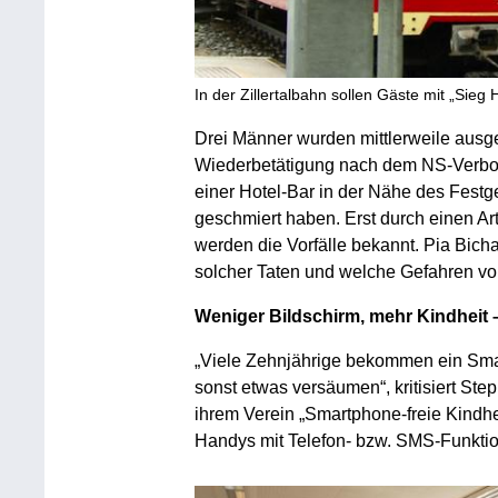
In der Zillertalbahn sollen Gäste mit „Sieg 
Drei Männer wurden mittlerweile ausgef
Wiederbetätigung nach dem NS-Verbot
einer Hotel-Bar in der Nähe des Fest
geschmiert haben. Erst durch einen Art
werden die Vorfälle bekannt. Pia Bich
solcher Taten und welche Gefahren v
Weniger Bildschirm, mehr Kindhei
„Viele Zehnjährige bekommen ein Smar
sonst etwas versäumen“, kritisiert Step
ihrem Verein „Smartphone-freie Kindhei
Handys mit Telefon- bzw. SMS-Funkti