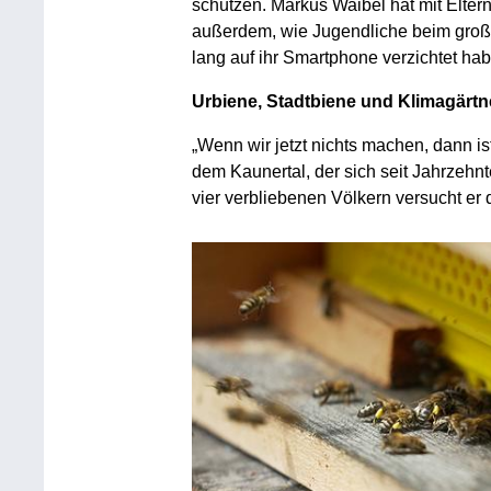
schützen. Markus Waibel hat mit Elter
außerdem, wie Jugendliche beim groß
lang auf ihr Smartphone verzichtet ha
Urbiene, Stadtbiene und Klimagärtne
„Wenn wir jetzt nichts machen, dann is
dem Kaunertal, der sich seit Jahrzehnt
vier verbliebenen Völkern versucht er 