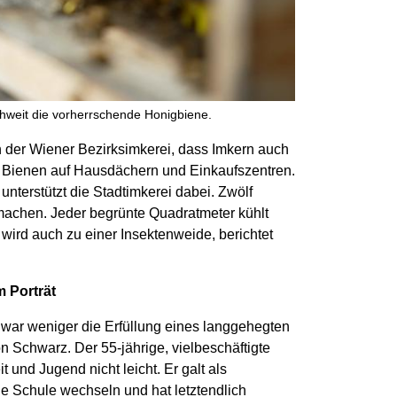
hweit die vorherrschende Honigbiene.
n der Wiener Bezirksimkerei, dass Imkern auch
ält Bienen auf Hausdächern und Einkaufszentren.
nterstützt die Stadtimkerei dabei. Zwölf
u machen. Jeder begrünte Quadratmeter kühlt
wird auch zu einer Insektenweide, berichtet
 Porträt
 war weniger die Erfüllung eines langgehegten
n Schwarz. Der 55-jährige, vielbeschäftigte
t und Jugend nicht leicht. Er galt als
e Schule wechseln und hat letztendlich