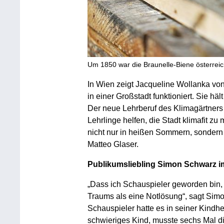
Um 1850 war die Braunelle-Biene österreic
In Wien zeigt Jacqueline Wollanka vo
in einer Großstadt funktioniert. Sie h
Der neue Lehrberuf des Klimagärtners u
Lehrlinge helfen, die Stadt klimafit z
nicht nur in heißen Sommern, sondern 
Matteo Glaser.
Publikumsliebling Simon Schwarz im
„Dass ich Schauspieler geworden bin,
Traums als eine Notlösung“, sagt Simo
Schauspieler hatte es in seiner Kindhei
schwieriges Kind, musste sechs Mal di