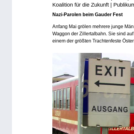
Koalition für die Zukunft | Publik
Nazi-Parolen beim Gauder Fest
Anfang Mai grölen mehrere junge Männ
Waggon der Zillertalbahn. Sie sind au
einem der größten Trachtenfeste Öster