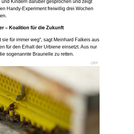
n und Kindern darüber gesprochen und zeigt
en Handy-Experiment freiwillig drei Wochen
ben.
r – Koalition für die Zukunft
t sie für immer weg“, sagt Meinhard Falkeis aus
en für den Erhalt der Urbiene einsetzt. Aus nur
die sogenannte Braunelle zu retten.
ORF