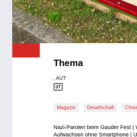
Thema
, AUT
Produktionsland: AUT
Magazin
Gesellschaft
Chro
Nazi-Parolen beim Gauder Fest | 
Aufwachsen ohne Smartphone | Ur