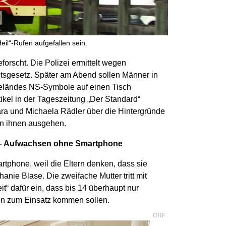
Heil“-Rufen aufgefallen sein.
orscht. Die Polizei ermittelt wegen
sgesetz. Später am Abend sollen Männer in
geländes NS-Symbole auf einen Tisch
ikel in der Tageszeitung „Der Standard“
ara und Michaela Rädler über die Hintergründe
on ihnen ausgehen.
t – Aufwachsen ohne Smartphone
tphone, weil die Eltern denken, dass sie
hanie Blase. Die zweifache Mutter tritt mit
t“ dafür ein, dass bis 14 überhaupt nur
on zum Einsatz kommen sollen.
ORF