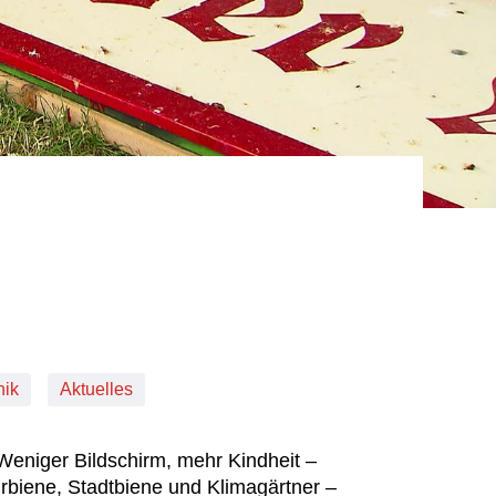
nik
Aktuelles
Weniger Bildschirm, mehr Kindheit –
biene, Stadtbiene und Klimagärtner –