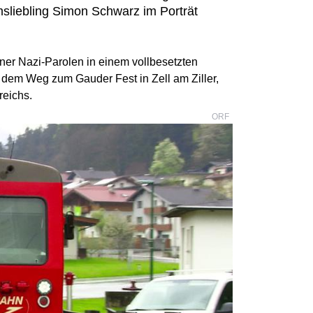
umsliebling Simon Schwarz im Porträt
er Nazi-Parolen in einem vollbesetzten
f dem Weg zum Gauder Fest in Zell am Ziller,
reichs.
ORF