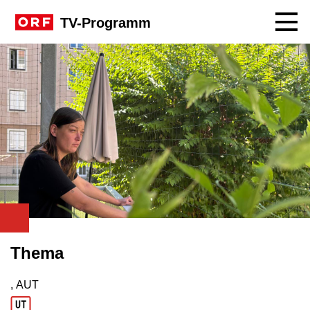
Navig
TV-Programm
ORF
Thema
, AUT
Produktionsland: AUT