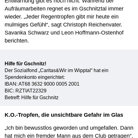
Entwarnung gibt es noch nicht. Während der
Aufräumarbeiten regnet es im Gschnitztal immer
wieder. „Jeder Regentropfen gibt mir heute ein
mulmiges Gefühl“, sagt Christoph Reichenvater.
Savanka Schwarz und Leon Hoffmann-Ostenhof
berichten.
Hilfe für Gschnitz!
Der Sozialfond „Caritas&Wir im Wipptal“ hat ein
Spendenkonto eingerichtet:
IBAN: AT68 3632 9000 0005 2001
BIC: RZTIAT22329
Betreff: Hilfe für Gschnitz
K.O.-Tropfen, die unsichtbare Gefahr im Glas
„Ich bin bewusstlos geworden und umgefallen. Dann
hat mich ein fremder Mann aus dem Club getragen“,