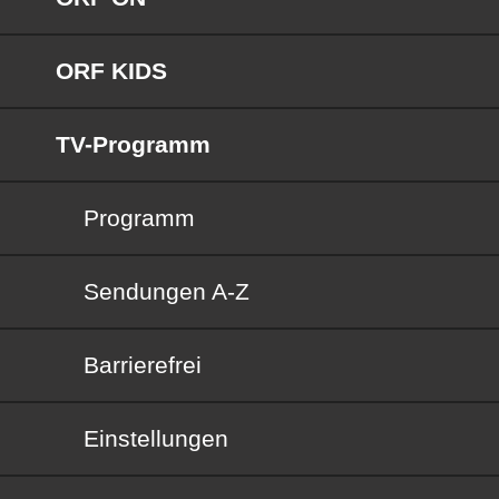
ORF KIDS
TV-Programm
Programm
Sendungen von A bis Z
Sendungen A-Z
Barrierefrei
Barrierefrei
Einstellungen