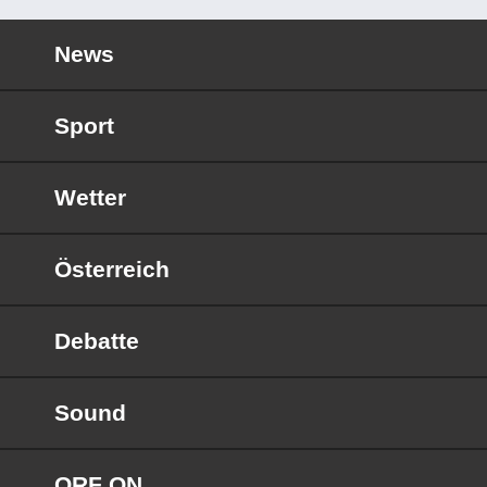
News
Sport
Wetter
Österreich
Debatte
Sound
ORF ON