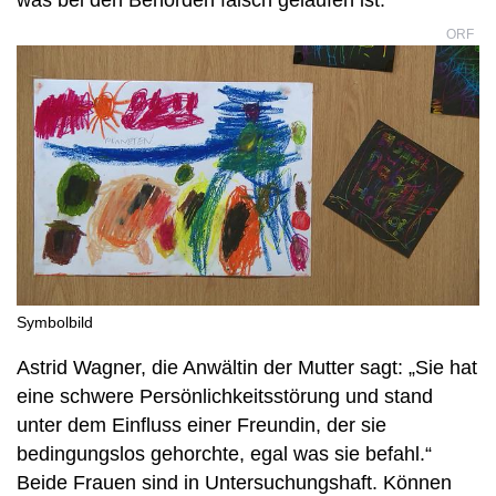
was bei den Behörden falsch gelaufen ist.
ORF
Symbolbild
Astrid Wagner, die Anwältin der Mutter sagt: „Sie hat
eine schwere Persönlichkeitsstörung und stand
unter dem Einfluss einer Freundin, der sie
bedingungslos gehorchte, egal was sie befahl.“
Beide Frauen sind in Untersuchungshaft. Können