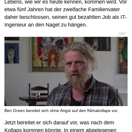
Lebens, wie wir es heute kennen, kommen wird. Vor
etwa fünf Jahren hat der zweifache Familienvater
daher beschlossen, seinen gut bezahlten Job als IT-
Ingenieur an den Nagel zu hängen.
ORF
Ben Green bereitet sich ohne Angst auf den Klimakollaps vor.
Jetzt bereitet er sich darauf vor, was nach dem
Kollaps kommen könnte. In einem abgelegenen