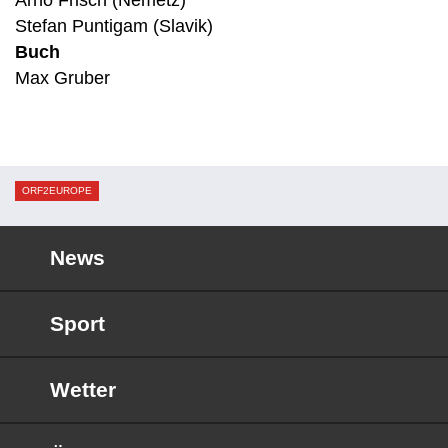
Arno Frisch (Nemetz)
Stefan Puntigam (Slavik)
Buch
Max Gruber
ORF2EUROPE
News
Sport
Wetter