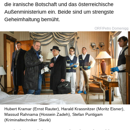
die iranische Botschaft und das österreichische
Außenministerium ein. Beide sind um strengste
Geheimhaltung bemüht.
ORF/Petro Domenigg
Hubert Kramar (Ernst Rauter), Harald Krassnitzer (Moritz Eisner),
Massud Rahnama (Hossein Zadeh), Stefan Puntigam
(Kriminaltechniker Slavik)