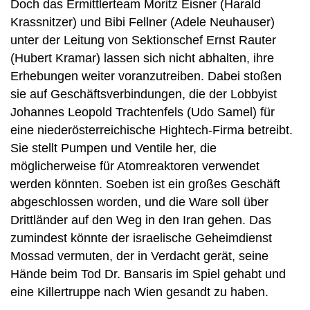
Doch das Ermittlerteam Moritz Eisner (Harald
Krassnitzer) und Bibi Fellner (Adele Neuhauser)
unter der Leitung von Sektionschef Ernst Rauter
(Hubert Kramar) lassen sich nicht abhalten, ihre
Erhebungen weiter voranzutreiben. Dabei stoßen
sie auf Geschäftsverbindungen, die der Lobbyist
Johannes Leopold Trachtenfels (Udo Samel) für
eine niederösterreichische Hightech-Firma betreibt.
Sie stellt Pumpen und Ventile her, die
möglicherweise für Atomreaktoren verwendet
werden könnten. Soeben ist ein großes Geschäft
abgeschlossen worden, und die Ware soll über
Drittländer auf den Weg in den Iran gehen. Das
zumindest könnte der israelische Geheimdienst
Mossad vermuten, der in Verdacht gerät, seine
Hände beim Tod Dr. Bansaris im Spiel gehabt und
eine Killertruppe nach Wien gesandt zu haben.