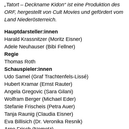
„Tatort – Deckname Kidon“ ist eine Produktion des
ORF, hergestellt von Cult Movies und gefördert vom
Land Niederösterreich.
Hauptdarsteller:innen
Harald Krassnitzer (Moritz Eisner)
Adele Neuhauser (Bibi Fellner)
Regie
Thomas Roth
Schauspieler:innen
Udo Samel (Graf Trachtenfels-Lissé)
Hubert Kramar (Ernst Rauter)
Angela Gregovic (Sara Gilani)
Wolfram Berger (Michael Eder)
Stefanie Frischeis (Petra Auer)
Tanja Raunig (Claudia Eisner)
Eva Billisich (Dr. Veronika Resnik)