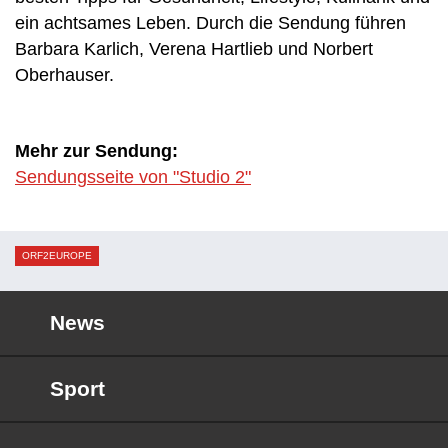
ein achtsames Leben. Durch die Sendung führen
Barbara Karlich, Verena Hartlieb und Norbert
Oberhauser.
Mehr zur Sendung:
Sendungsseite von "Studio 2"
ORF2EUROPE
News
Sport