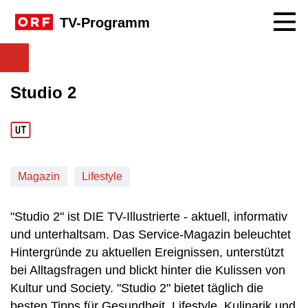
Navig
TV-Programm
Studio 2
Magazin
Lifestyle
"Studio 2" ist DIE TV-Illustrierte - aktuell, informativ
und unterhaltsam. Das Service-Magazin beleuchtet
Hintergründe zu aktuellen Ereignissen, unterstützt
bei Alltagsfragen und blickt hinter die Kulissen von
Kultur und Society. "Studio 2" bietet täglich die
besten Tipps für Gesundheit, Lifestyle, Kulinarik und