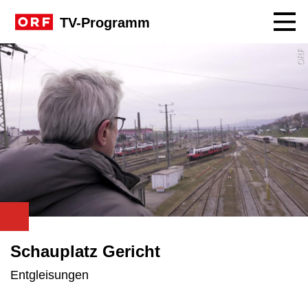
Navig
TV-Programm
ORF
Schauplatz Gericht
Entgleisungen