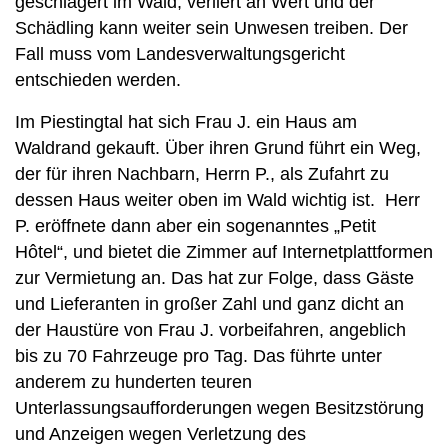
geschlägert im Wald, verliert an Wert und der
Schädling kann weiter sein Unwesen treiben. Der
Fall muss vom Landesverwaltungsgericht
entschieden werden.
Im Piestingtal hat sich Frau J. ein Haus am
Waldrand gekauft. Über ihren Grund führt ein Weg,
der für ihren Nachbarn, Herrn P., als Zufahrt zu
dessen Haus weiter oben im Wald wichtig ist. Herr
P. eröffnete dann aber ein sogenanntes „Petit
Hôtel“, und bietet die Zimmer auf Internetplattformen
zur Vermietung an. Das hat zur Folge, dass Gäste
und Lieferanten in großer Zahl und ganz dicht an
der Haustüre von Frau J. vorbeifahren, angeblich
bis zu 70 Fahrzeuge pro Tag. Das führte unter
anderem zu hunderten teuren
Unterlassungsaufforderungen wegen Besitzstörung
und Anzeigen wegen Verletzung des