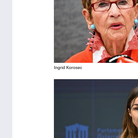
Ingrid Korosec