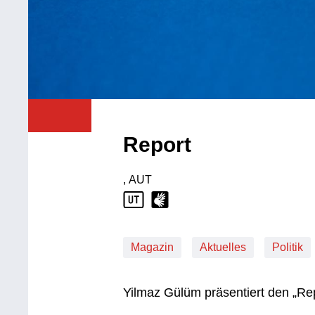
Report
, AUT
Produktionsland: AUT
Magazin
Aktuelles
Politik
Yilmaz Gülüm präsentiert den „Re