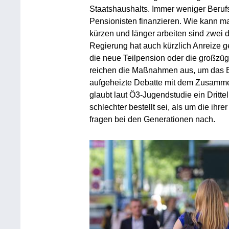
Staatshaushalts. Immer weniger Beruf
Pensionisten finanzieren. Wie kann
kürzen und länger arbeiten sind zwei
Regierung hat auch kürzlich Anreize ge
die neue Teilpension oder die großzü
reichen die Maßnahmen aus, um das B
aufgeheizte Debatte mit dem Zusamm
glaubt laut Ö3-Jugendstudie ein Dritte
schlechter bestellt sei, als um die ihr
fragen bei den Generationen nach.