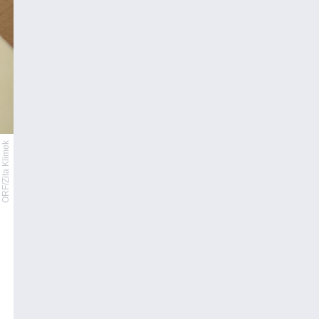
ORF/Zita Klimek