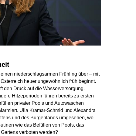
eit
 einen niederschlagsarmen Frühling über – mit
 Österreich heuer ungewöhnlich früh beginnt.
t den Druck auf die Wasserversorgung.
ere Hitzeperioden führen bereits zu ersten
efüllen privater Pools und Autowaschen
 alarmiert. Ulla Kramar-Schmid und Alexandra
ntens und des Burgenlands umgesehen, wo
outinen wie das Befüllen von Pools, das
Gartens verboten werden?