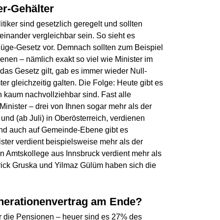
er-Gehälter
tiker sind gesetzlich geregelt und sollten
einander vergleichbar sein. So sieht es
üge-Gesetz vor. Demnach sollten zum Beispiel
ienen – nämlich exakt so viel wie Minister im
 das Gesetz gilt, gab es immer wieder Null-
er gleichzeitig galten. Die Folge: Heute gibt es
h kaum nachvollziehbar sind. Fast alle
inister – drei von Ihnen sogar mehr als der
 und (ab Juli) in Oberösterreich, verdienen
 Und auch auf Gemeinde-Ebene gibt es
ster verdient beispielsweise mehr als der
 Amtskollege aus Innsbruck verdient mehr als
ick Gruska und Yilmaz Gülüm haben sich die
Generationenvertrag am Ende?
ür die Pensionen – heuer sind es 27% des