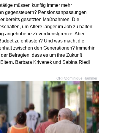
stätige müssen künftig immer mehr
 man gegensteuern? Pensionsanpassungen
 der bereits gesetzten Maßnahmen. Die
schaffen, um Ältere länger im Job zu halten:
gig angehobene Zuverdienstgrenze. Aber
udget zu entlasten? Und was macht die
enhalt zwischen den Generationen? Immerhin
l der Befragten, dass es um ihre Zukunft
er Eltern. Barbara Krivanek und Sabina Riedl
ORF/Dominique Hammer