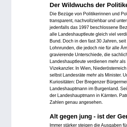
Der Wildwuchs der Politik
Die Bezüge von Politikerinnen und Poli
transparent, nachvollziehbar und unter
jedenfalls das 1997 beschlossene Bez
alle Landeshauptleute gleich viel verd
Bund. Doch in den fast 30 Jahren, seit
Lohnrunden, die jedoch nie für alle Ämt
gravierende Unterschiede, die sachlic
Landeshauptleute verdienen mehr als M
Vizekanzler. In Wien, Niederösterreich
selbst Landesräte mehr als Minister.
Kuriositäten: Der Bregenzer Bürgermei
Landeshauptmann im Burgenland. Sein
der Landeshauptmann in Kärnten. Patr
Zahlen genau angesehen.
Alt gegen jung - ist der 
Immer stärker steigen die Ausgaben f