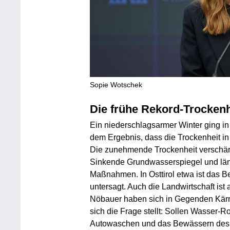
Sopie Wotschek
Die frühe Rekord-Trockenh
Ein niederschlagsarmer Winter ging in
dem Ergebnis, dass die Trockenheit in
Die zunehmende Trockenheit verschärf
Sinkende Grundwasserspiegel und läng
Maßnahmen. In Osttirol etwa ist das B
untersagt. Auch die Landwirtschaft ist
Nöbauer haben sich in Gegenden Kär
sich die Frage stellt: Sollen Wasser-R
Autowaschen und das Bewässern des 