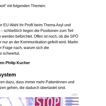
ort“ mit folgenden Themen:
r EU-Wahl ihr Profil beim Thema Asyl und
– schließlich liegen die Positionen zum Teil
werden befürchtet. Offen ist noch, ob die SPÖ
 nur an der Kommunikation gefeilt wird. Martin
 Frage nach, warum sich die
o schwertut.
nn Philip Kucher
system
hren dazu, dass immer mehr Patientinnen und
en gehen, die dadurch überlastet sind.
ORF