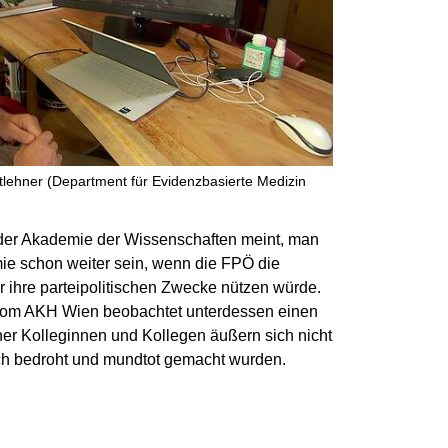
rtlehner (Department für Evidenzbasierte Medizin
der Akademie der Wissenschaften meint, man
ie schon weiter sein, wenn die FPÖ die
r ihre parteipolitischen Zwecke nützen würde.
 vom AKH Wien beobachtet unterdessen einen
er Kolleginnen und Kollegen äußern sich nicht
lich bedroht und mundtot gemacht wurden.