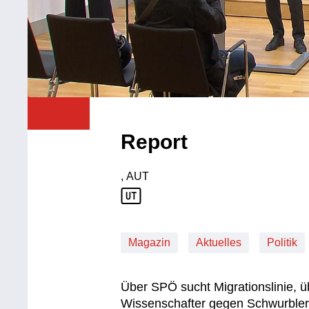
Report
, AUT
Produktionsland: AUT
Magazin
Aktuelles
Politik
Über SPÖ sucht Migrationslinie, 
Wissenschafter gegen Schwurbler