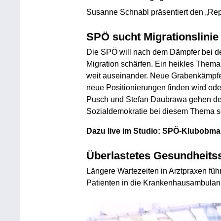
Susanne Schnabl präsentiert den „Rep
SPÖ sucht Migrationslinie
Die SPÖ will nach dem Dämpfer bei de
Migration schärfen. Ein heikles Thema 
weit auseinander. Neue Grabenkämpfe 
neue Positionierungen finden wird oder
Pusch und Stefan Daubrawa gehen der
Sozialdemokratie bei diesem Thema s
Dazu live im Studio: SPÖ-Klubobma
Überlastetes Gesundheits
Längere Wartezeiten in Arztpraxen fü
Patienten in die Krankenhausambulanz