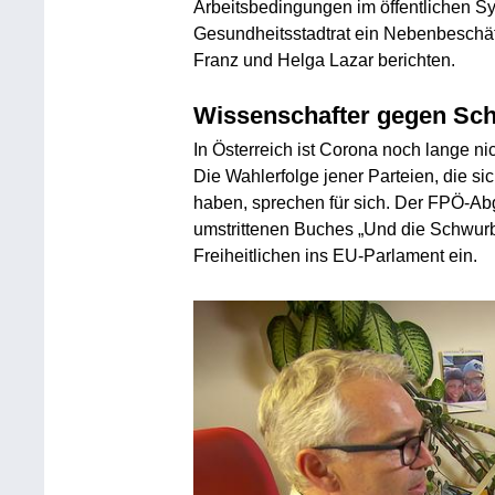
Arbeitsbedingungen im öffentlichen S
Gesundheitsstadtrat ein Nebenbeschäfti
Franz und Helga Lazar berichten.
Wissenschafter gegen Sc
In Österreich ist Corona noch lange n
Die Wahlerfolge jener Parteien, die s
haben, sprechen für sich. Der FPÖ-Ab
umstrittenen Buches „Und die Schwurbler
Freiheitlichen ins EU-Parlament ein.