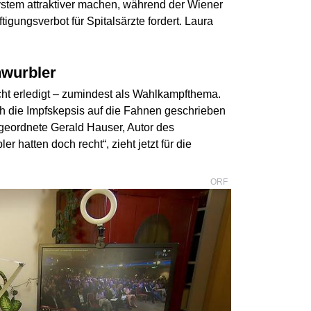
ystem attraktiver machen, während der Wiener
gungsverbot für Spitalsärzte fordert. Laura
hwurbler
icht erledigt – zumindest als Wahlkampfthema.
ich die Impfskepsis auf die Fahnen geschrieben
geordnete Gerald Hauser, Autor des
 hatten doch recht“, zieht jetzt für die
ORF