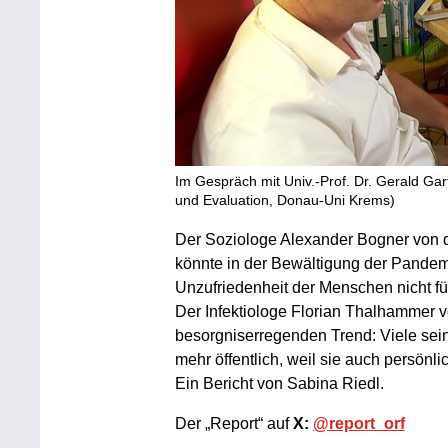
Im Gespräch mit Univ.-Prof. Dr. Gerald Ga
und Evaluation, Donau-Uni Krems)
Der Soziologe Alexander Bogner von 
könnte in der Bewältigung der Pandem
Unzufriedenheit der Menschen nicht fü
Der Infektiologe Florian Thalhammer
besorgniserregenden Trend: Viele sein
mehr öffentlich, weil sie auch persön
Ein Bericht von Sabina Riedl.
Der „Report“ auf
X:
@report_orf