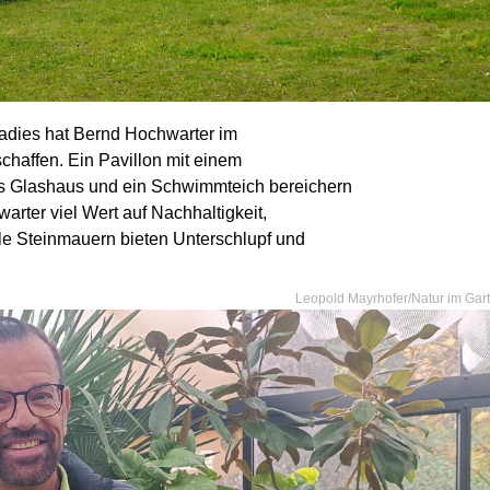
adies hat Bernd Hochwarter im
chaffen. Ein Pavillon mit einem
s Glashaus und ein Schwimmteich bereichern
rter viel Wert auf Nachhaltigkeit,
e Steinmauern bieten Unterschlupf und
Leopold Mayrhofer/Natur im Gar