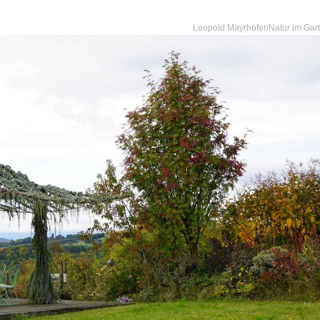
Leopold Mayrhofer/Natur im Gar