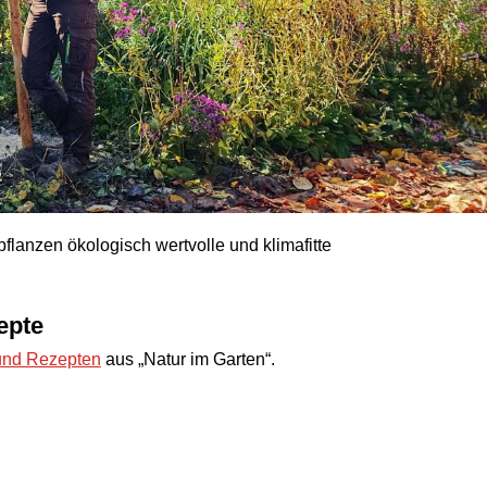
pflanzen ökologisch wertvolle und klimafitte
epte
und Rezepten
aus „Natur im Garten“.