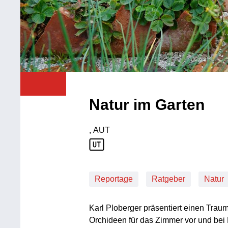
Natur im Garten
, AUT
Produktionsland: AUT
Reportage
Ratgeber
Natur
Karl Ploberger präsentiert einen Traumg
Orchideen für das Zimmer vor und bei 