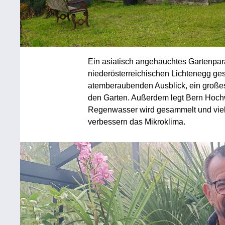
Ein asiatisch angehauchtes Gartenpar
niederösterreichischen Lichtenegg ges
atemberaubenden Ausblick, ein große
den Garten. Außerdem legt Bern Hochwa
Regenwasser wird gesammelt und viel
verbessern das Mikroklima.