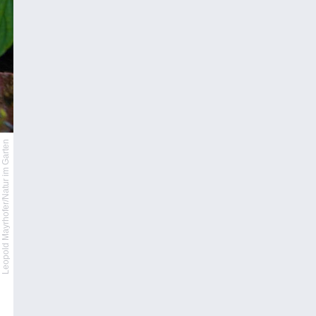
Leopold Mayrhofer/Natur im Garten