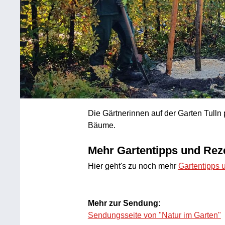
Die Gärtnerinnen auf der Garten Tulln 
Bäume.
Mehr Gartentipps und Rez
Hier geht's zu noch mehr
Gartentipps 
Mehr zur Sendung:
Sendungsseite von "Natur im Garten"