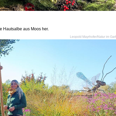
ine Hautsalbe aus Moos her.
Leopold Mayrhofer/Natur im Gar