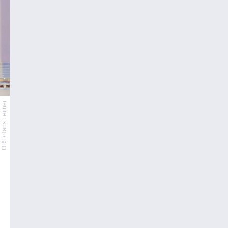
ORF/Hans Leitner