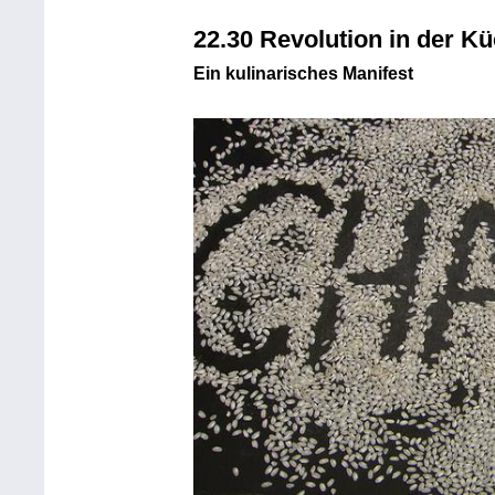
22.30 Revolution in der K
Ein kulinarisches Manifest