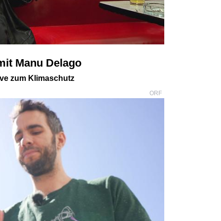
 mit Manu Delago
tive zum Klimaschutz
ORF